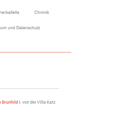
erballetts
Chronik
sum und Datenschutz
 Brunhild I.
von der Villa Katz