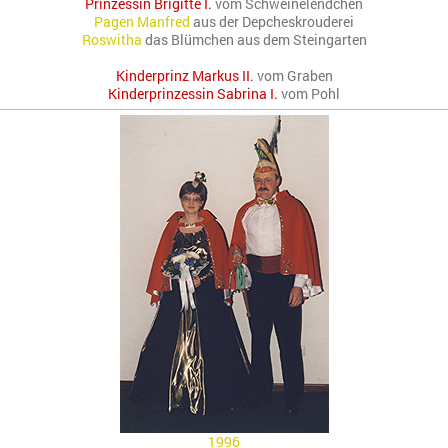
Prinzessin Brigitte I.
vom Schweinelendchen
Pagen Manfred
aus der Depcheskrouderei
Roswitha
das Blümchen aus dem Steingarten
Kinderprinz Markus II.
vom Graben
Kinderprinzessin Sabrina I.
vom Pohl
1996