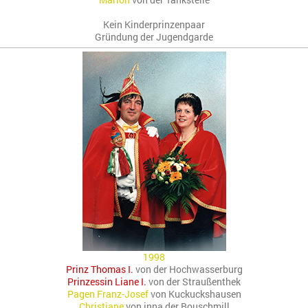
Kein Kinderprinzenpaar
Gründung der Jugendgarde
1998
Prinz Thomas I.
von der Hochwasserburg
Prinzessin Liane I.
von der Straußenthek
Pagen Franz-Josef
von Kuckuckshausen
Christiane
von inna der Bouschmill