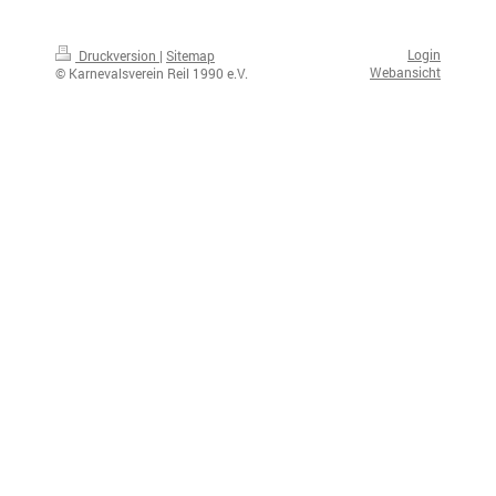
Login
Druckversion
|
Sitemap
Webansicht
© Karnevalsverein Reil 1990 e.V.