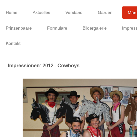
Home
Aktuelles
Vorstand
Garden
Männ
Prinzenpaare
Formulare
Bildergalerie
Impres
Kontakt
Impressionen: 2012 - Cowboys