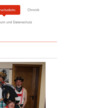
erballetts
Chronik
sum und Datenschutz