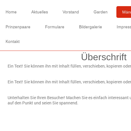
Home
Aktuelles
Vorstand
Garden
Männ
Prinzenpaare
Formulare
Bildergalerie
Impres
Kontakt
Überschrift
Ein Text! Sie können ihn mit Inhalt füllen, verschieben, kopieren ode
Ein Text! Sie können ihn mit Inhalt füllen, verschieben, kopieren ode
Unterhalten Sie Ihren Besucher! Machen Sie es einfach interessant u
auf den Punkt und seien Sie spannend.